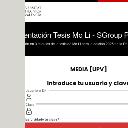
entación Tesis Mo Li - SGroup PhP Cup
ón en 3 minutos de la tesis de Mo Li para la edición 2025 de la PhP Cup del Sgrou