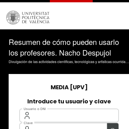
Resumen de cómo pueden usarlo
los profesores. Nacho Despujol
Divulgación de las actividades científicas, tecnológicas y artísticas ocurridas en los tres campus de la UPV