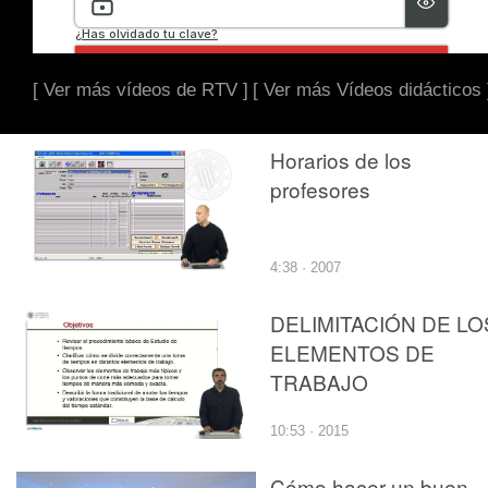
[ Ver más vídeos de RTV ]
[ Ver más Vídeos didácticos 
Horarios de los
profesores
4:38 · 2007
DELIMITACIÓN DE LO
ELEMENTOS DE
TRABAJO
10:53 · 2015
Cómo hacer un buen