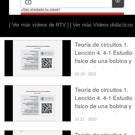
[ Ver más vídeos de RTV ]
[ Ver más Vídeos didácticos 
Teoría de circuitos 1.
Lección 4. 4-1 Estudio
físico de una bobina y
definición de inductaci
10:19 · 2021
Teoría de circuitos 1.
Lección 4. 4-1 Estudio
físico de una bobina y
definición de inductaci
10:21 · 2020
Teoría de circuitos 1.