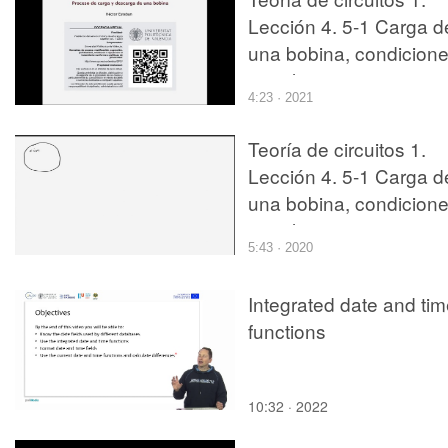
Lección 4. 5-1 Carga d
una bobina, condicion
iniciales
4:23 · 2021
Teoría de circuitos 1.
Lección 4. 5-1 Carga d
una bobina, condicion
iniciales
5:43 · 2020
Integrated date and ti
functions
10:32 · 2022