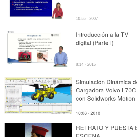
10:55 · 2007
Introducción a la TV
digital (Parte I)
8:14 · 2015
Simulación Dinámica d
Cargadora Volvo L70C
con Solidworks Motion
v2017 - 05 de 16
10:06 · 2018
RETRATO Y PUESTA 
ESCENA.