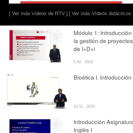
[ Ver más vídeos de RTV ]
[ Ver más Vídeos didácticos 
Módulo 1: Introducción
la gestión de proyectos
de I+D+i
5:42 · 2010
Bioética I. Introducción
10:11 · 2014
Introducción Asignatur
Inglés I