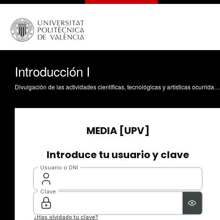
Introducción I
Divulgación de las actividades científicas, tecnológicas y artísticas ocurridas en los tres campus de la UPV