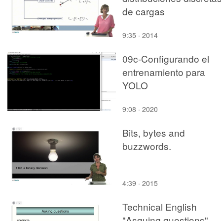
de cargas
9:35 · 2014
09c-Configurando el
entrenamiento para
YOLO
9:08 · 2020
Bits, bytes and
buzzwords.
4:39 · 2015
Technical English
"Asquing questions"