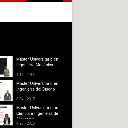
Máster Universitario en
Ingeniería Mecánica
4:11 · 2015
Master Universitario en
Ingeniería del Diseño
8:04 · 2015
Máster Universitario en
Ciencia e Ingeniería de
Alimentos
4:25 · 2015