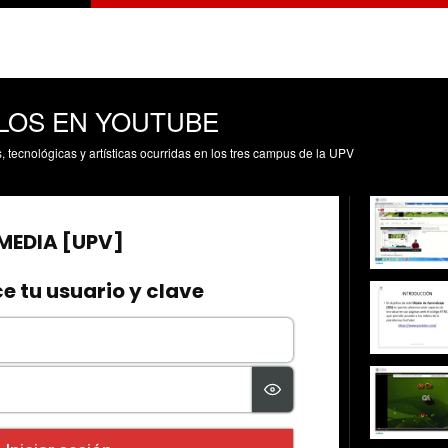
LOS EN YOUTUBE
s, tecnológicas y artísticas ocurridas en los tres campus de la UPV