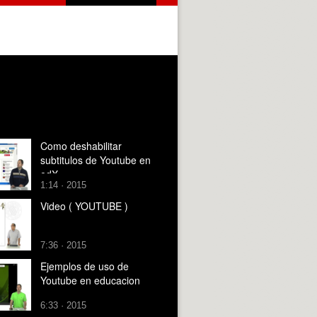
Como deshabilitar
subtitulos de Youtube en
edX
1:14 · 2015
Video ( YOUTUBE )
7:36 · 2015
Ejemplos de uso de
Youtube en educacion
6:33 · 2015