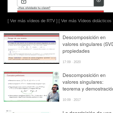
[ Ver más vídeos de RTV ]
[ Ver más Vídeos didácticos 
Descomposición en
valores singulares (SV
propiedades
17:09 · 2020
Descomposición en
valores singulares:
teorema y demostració
10:09 · 2017
La descripición de una