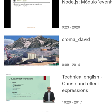
Node.js: Módulo 'event
9:23 · 2020
croma_david
0:09 · 2014
Technical english -
Cause and effect
expressions
10:29 · 2017