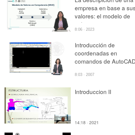
empresa en base a su
valores: el modelo de
valores en competenci
8:06 · 2023
Introducción de
coordenadas en
comandos de AutoCA
8:03 · 2007
Introduccion II
14:18 · 2021