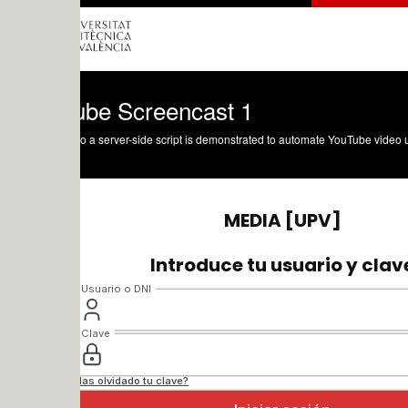
ube Screencast 1