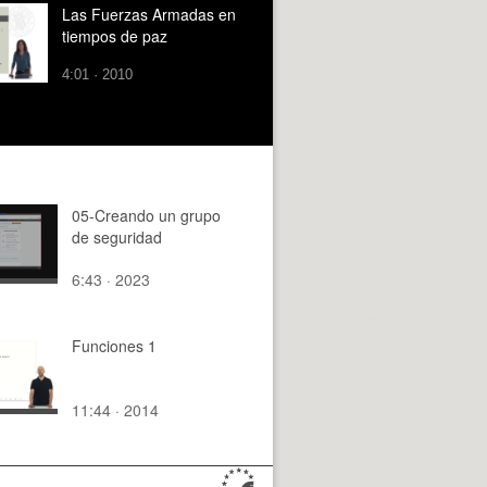
Las Fuerzas Armadas en
tiempos de paz
4:01 · 2010
05-Creando un grupo
de seguridad
6:43 · 2023
Funciones 1
11:44 · 2014