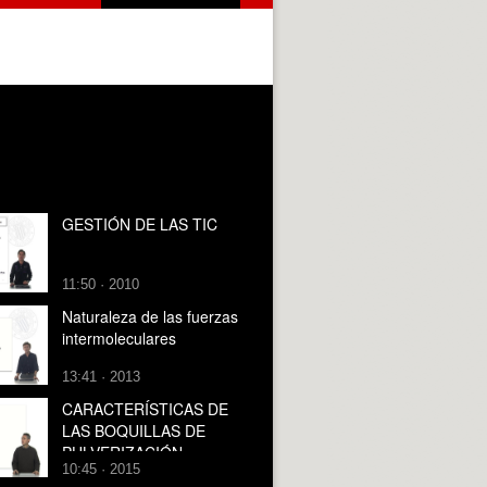
GESTIÓN DE LAS TIC
11:50 · 2010
Naturaleza de las fuerzas
intermoleculares
13:41 · 2013
CARACTERÍSTICAS DE
LAS BOQUILLAS DE
PULVERIZACIÓN
10:45 · 2015