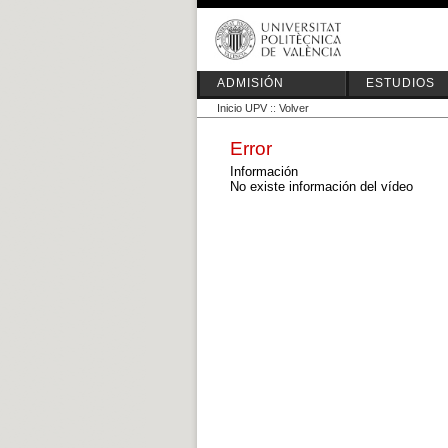
ADMISIÓN
ESTUDIOS
Inicio UPV
::
Volver
Error
Información
No existe información del vídeo