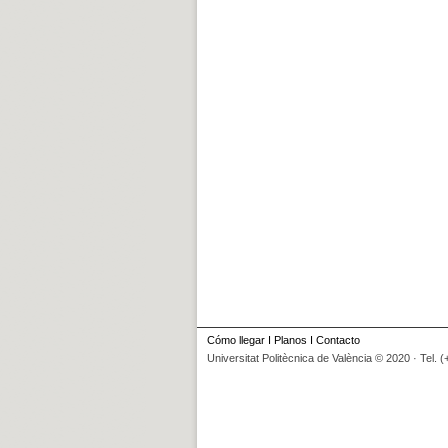
Cómo llegar
I
Planos
I
Contacto
Universitat Politècnica de València © 2020 · Tel. 