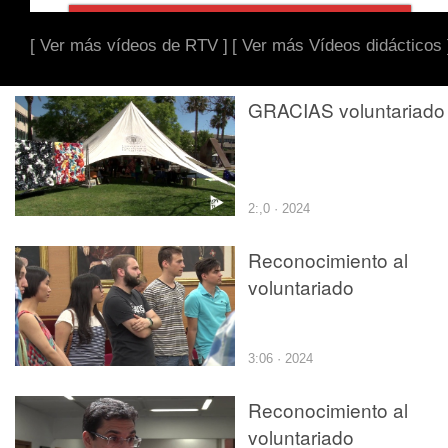
[ Ver más vídeos de RTV ]
[ Ver más Vídeos didácticos 
GRACIAS voluntariado
2:,0 · 2024
Reconocimiento al
voluntariado
3:06 · 2024
Reconocimiento al
voluntariado