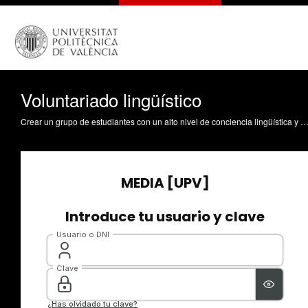
Voluntariado lingüístico
Crear un grupo de estudiantes con un alto nivel de conciencia lingüística y formación adecuada dispuestos a colaborar en las actividades de promoción del valenciano y del plurilingüismo: este es el objetivo con el que el Servicio de Promoción y Normalización Lingüística de la Universitat Politècnica de València ha creado la figur