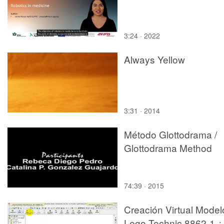
3:24 · 2022
Always Yellow
3:31 · 2014
Método Glottodrama /
Glottodrama Method
74:39 · 2015
Creación Virtual Model
Lego Technic 8862-1 ¿