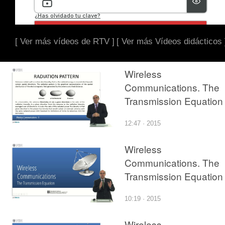
[ Ver más vídeos de RTV ]
[ Ver más Vídeos didácticos 
Wireless
Communications. The
Transmission Equation 
12:47 · 2015
Wireless
Communications. The
Transmission Equation
10:19 · 2015
Wireless