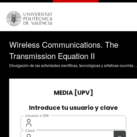
Wireless Communications. The
Transmission Equation II
Divulgación de las actividades científicas, tecnológicas y artísticas ocurridas en los tres campus de la UPV