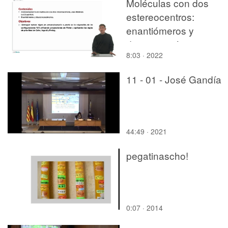
Moléculas con dos
estereocentros:
enantiómeros y
diastereoisómeros
8:03 · 2022
11 - 01 - José Gandía
44:49 · 2021
pegatinascho!
0:07 · 2014