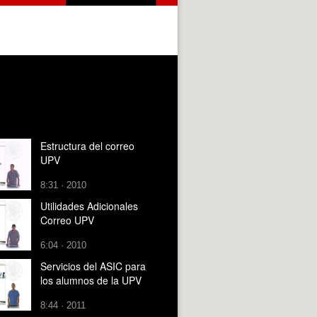
Estructura del correo
UPV
8:31 · 2010
Utilidades Adicionales
Correo UPV
6:04 · 2010
Servicios del ASIC para
los alumnos de la UPV
8:44 · 2011