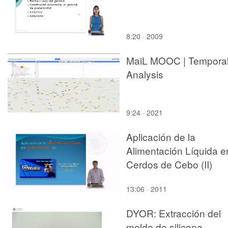
8:20 · 2009
MaiL MOOC | Tempora
Analysis
9:24 · 2021
Aplicación de la
Alimentación Líquida e
Cerdos de Cebo (II)
13:06 · 2011
DYOR: Extracción del
molde de silicona.