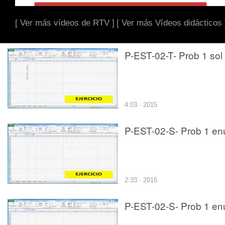
[ Ver más vídeos de RTV ]
[ Ver más Vídeos didácticos 
P-EST-02-T- Prob 1 sol
4:03 · 2015
P-EST-02-S- Prob 1 en
2:33 · 2015
P-EST-02-S- Prob 1 en