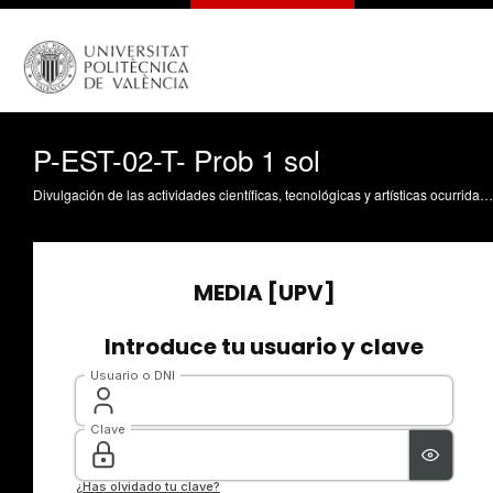
P-EST-02-T- Prob 1 sol
Divulgación de las actividades científicas, tecnológicas y artísticas ocurridas en los tres campus de la UPV