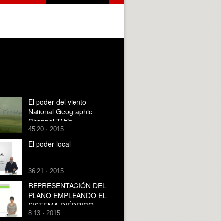
El poder del viento -
National Geographic
Channel TVrip
45:20 · 2015
El poder local
36:21 · 2015
REPRESENTACIÓN DEL
PLANO EMPLEANDO EL
SISTEMA DIÉDRICO
8:13 · 2015