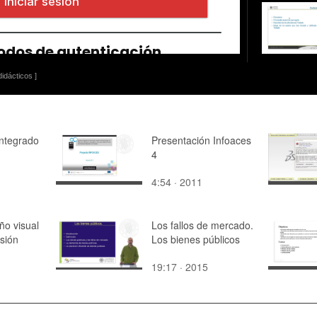
idácticos ]
Integrado
Presentación Infoaces
4
4:54 · 2011
ño visual
Los fallos de mercado.
sión
Los bienes públicos
19:17 · 2015