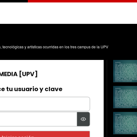
s, tecnológicas y artísticas ocurridas en los tres campus de la UPV