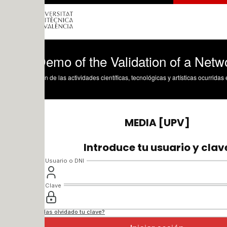
Demo of the Validation of a Network App
n de las actividades científicas, tecnológicas y artísticas ocurridas en los tres cam