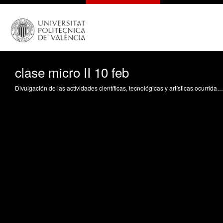
clase micro II 10 feb
Divulgación de las actividades científicas, tecnológicas y artísticas ocurridas en los tres campus de la UPV