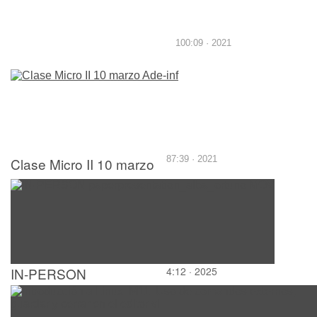
100:09 · 2021
Clase Micro II 10 marzo
87:39 · 2021
Ade-inf
IN-PERSON
4:12 · 2025
paperpresentation_alba_ortuno.MOV