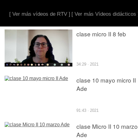
[ Ver más vídeos de RTV ]
[ Ver más Vídeos didácticos 
clase micro II 8 feb
34:29 · 2021
clase 10 mayo micro II
Ade
91:43 · 2021
clase Micro II 10 marzo
Ade