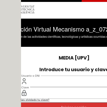
ción Virtual Mecanismo a_z_0721 con S
n de las actividades científicas, tecnológicas y artísticas ocurridas en los tres cam