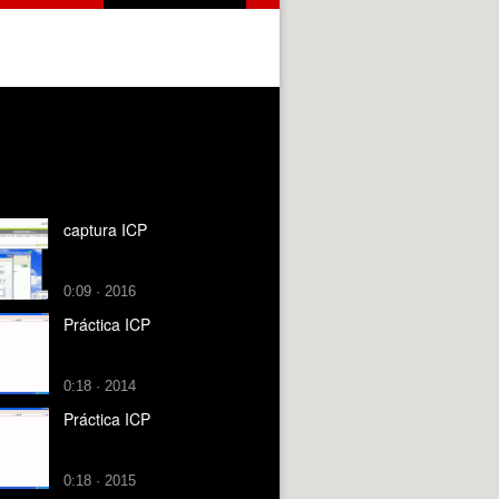
captura ICP
0:09 · 2016
Práctica ICP
0:18 · 2014
Práctica ICP
0:18 · 2015