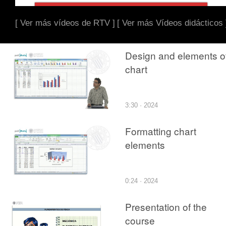
[ Ver más vídeos de RTV ]
[ Ver más Vídeos didácticos 
Design and elements o
chart
3:30 · 2024
Formatting chart
elements
0:24 · 2024
Presentation of the
course