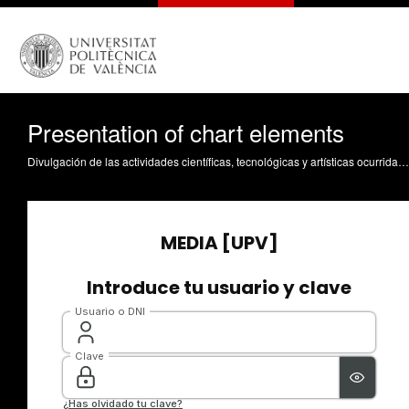
Presentation of chart elements
Divulgación de las actividades científicas, tecnológicas y artísticas ocurridas en los tres campus de la UPV