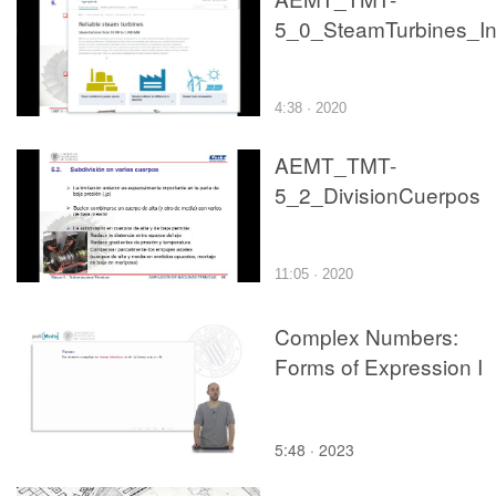
4:38 · 2020
AEMT_TMT-
5_2_DivisionCuerpos
11:05 · 2020
Complex Numbers:
Forms of Expression I
5:48 · 2023