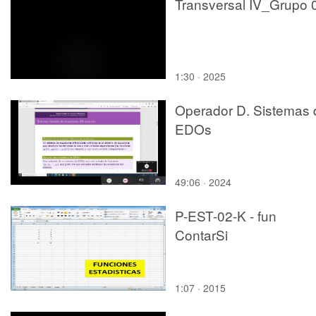
Transversal IV_Grupo 
1:30 · 2025
Operador D. Sistemas 
EDOs
49:06 · 2024
P-EST-02-K - fun
ContarSi
1:07 · 2015