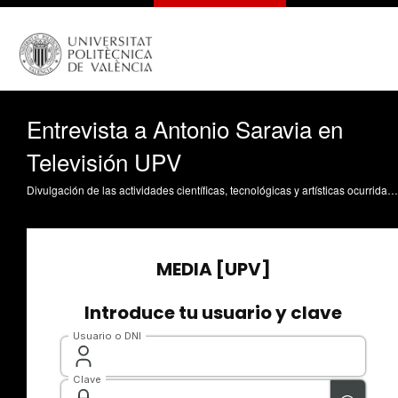
Entrevista a Antonio Saravia en
Televisión UPV
Divulgación de las actividades científicas, tecnológicas y artísticas ocurridas en los tres campus de la UPV