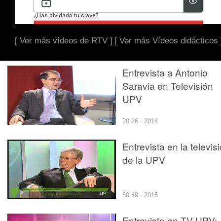
[ Ver más vídeos de RTV ]
[ Ver más Vídeos didácticos 
Entrevista a Antonio
Saravia en Televisión
UPV
20:26 · 2014
Entrevista en la televis
de la UPV
30:49 · 2015
Entrevista en TV UPV: