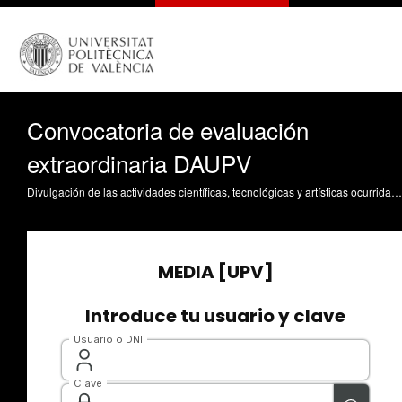
Convocatoria de evaluación
extraordinaria DAUPV
Divulgación de las actividades científicas, tecnológicas y artísticas ocurridas en los tres campus de la UPV