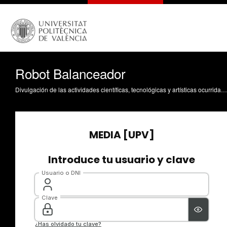
Robot Balanceador
Divulgación de las actividades científicas, tecnológicas y artísticas ocurridas en los tres campus de la UPV