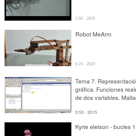
2:50 · 2015
Robot MeArm
6:24 · 2023
Tema 7. Representaci
gráfica. Funciones real
de dos variables. Mall
manual y automático
5:53 · 2015
Kyrie eleison - bucles 