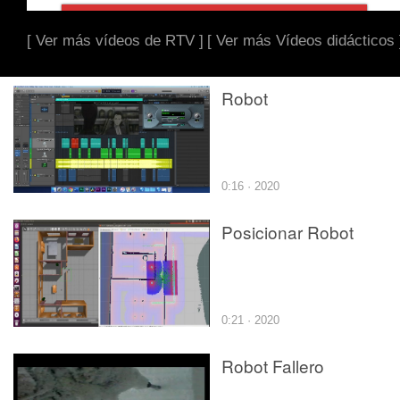
[ Ver más vídeos de RTV ]
[ Ver más Vídeos didácticos 
Robot
0:16 · 2020
Posicionar Robot
0:21 · 2020
Robot Fallero