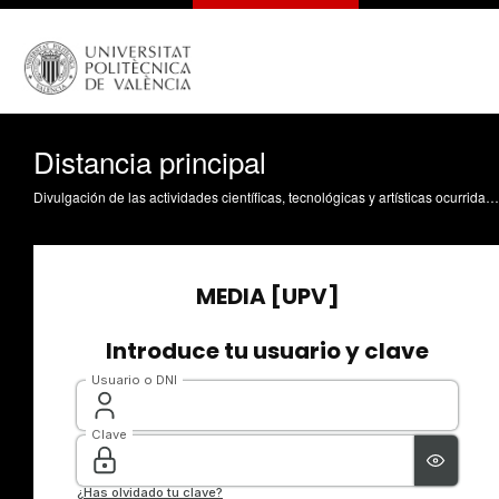
Distancia principal
Divulgación de las actividades científicas, tecnológicas y artísticas ocurridas en los tres campus de la UPV