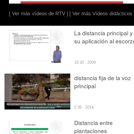
[ Ver más vídeos de RTV ]
[ Ver más Vídeos didácticos 
La distancia principal y
su aplicación al escorz
10:20 · 2009
distancia fija de la voz
principal
2:36 · 2014
Distancia entre
plantaciones