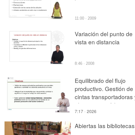
11:00 · 2009
Variación del punto de
vista en distancia
8:46 · 2008
Equilibrado del flujo
productivo. Gestión de
cintas transportadoras 
elementos acíclicos.
7:17 · 2026
Abiertas las bibliotecas