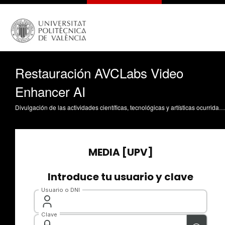
Restauración AVCLabs Video
Enhancer AI
Divulgación de las actividades científicas, tecnológicas y artísticas ocurridas en los tres campus de la UPV