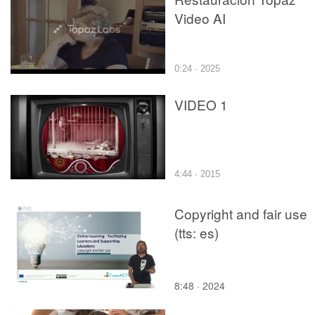
Video AI
0:24 · 2025
VIDEO 1
4:44 · 2015
Copyright and fair use
(tts: es)
8:48 · 2024