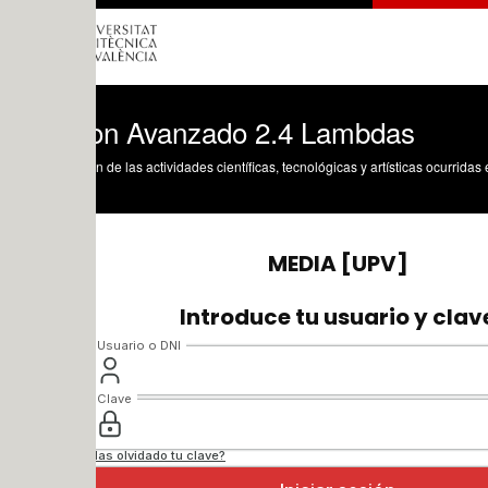
on Avanzado 2.4 Lambdas
n de las actividades científicas, tecnológicas y artísticas ocurridas en los tres cam