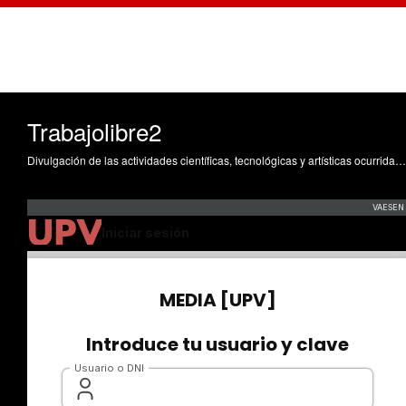
Trabajolibre2
Divulgación de las actividades científicas, tecnológicas y artísticas ocurridas en los tres campus de la UPV