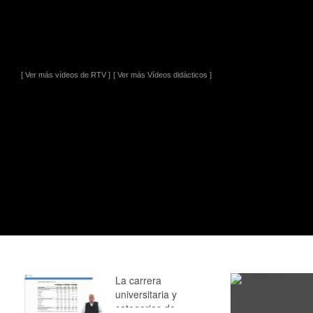
[ Ver más vídeos de RTV ]
[ Ver más Vídeos didácticos ]
La carrera
universitaria y
categorias de