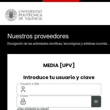
Nuestros proveedores
Divulgación de las actividades científicas, tecnológicas y artísticas ocurridas en los tres campus de la UPV