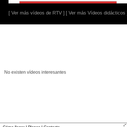
[ Ver más vídeos de RTV ]
[ Ver más Vídeos didácticos 
No existen vídeos interesantes