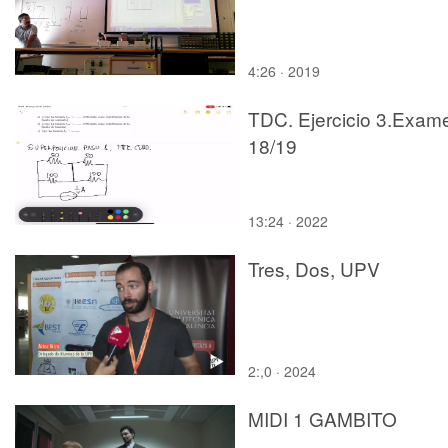
4:26 · 2019
TDC. Ejercicio 3.Exam
18/19
13:24 · 2022
Tres, Dos, UPV
2:,0 · 2024
MIDI 1 GAMBITO