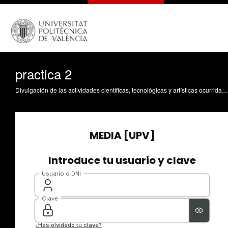
practica 2
Divulgación de las actividades científicas, tecnológicas y artísticas ocurridas en los tres campus de la UPV