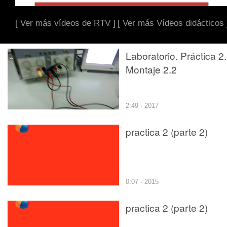
[ Ver más vídeos de RTV ]
[ Ver más Vídeos didácticos 
Laboratorio. Práctica 2.
Montaje 2.2
2:49 · 2017
practica 2 (parte 2)
0:07 · 2015
practica 2 (parte 2)