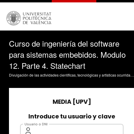
Curso de ingeniería del software
para sistemas embebidos. Modulo
12. Parte 4. Statechart
Divulgación de las actividades científicas, tecnológicas y artísticas ocurridas en los tres campus de la UPV