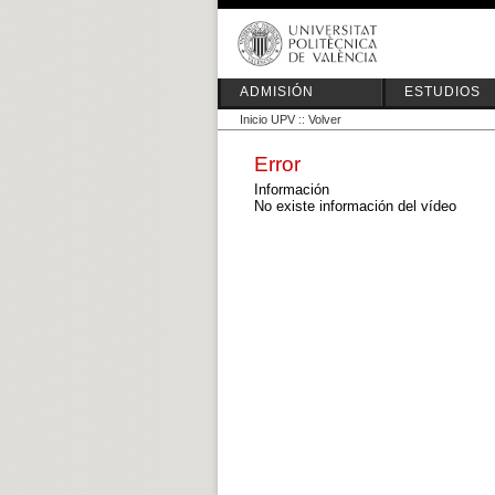
ADMISIÓN
ESTUDIOS
Inicio UPV
::
Volver
Error
Información
No existe información del vídeo