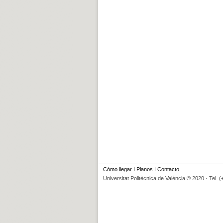
Cómo llegar
I
Planos
I
Contacto
Universitat Politècnica de València © 2020 · Tel. 