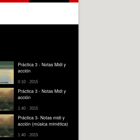
Práctica 3 - Notas Midi y
acción
0:10 · 2015
Práctica 3 - Notas Midi y
acción
1:40 · 2015
Práctica 3- Notas midi y
acción (música mimética)
1:40 · 2015