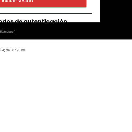
idácticos ]
(+34) 96 387 70 00