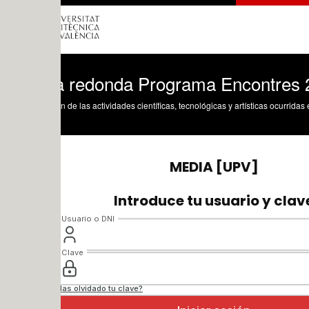
 redonda Programa Encontres 22/12/2
n de las actividades científicas, tecnológicas y artísticas ocurridas en los tres cam