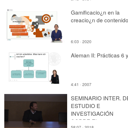
Gamificacio¿n en la
creacio¿n de contenid
6:03 · 2020
Aleman II: Prácticas 6 
4:41 · 2007
SEMINARIO INTER. D
ESTUDIO E
INVESTIGACIÓN
SOBRE EL
58:07 · 2018