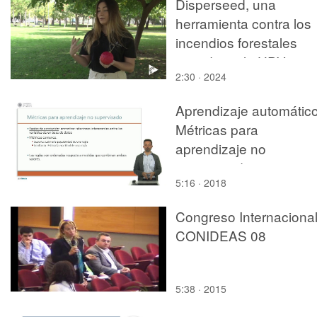
Disperseed, una
herramienta contra los
incendios forestales
surgida en la UPV
2:30 · 2024
Aprendizaje automático
Métricas para
aprendizaje no
supervisado
5:16 · 2018
Congreso Internaciona
CONIDEAS 08
5:38 · 2015