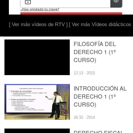
[ Ver más vídeos de RTV ]
[ Ver más Vídeos didácticos 
FILOSOFÍA DEL
DERECHO 1 (1º
CURSO)
12:13 · 2015
INTRODUCCIÓN AL
DERECHO 1 (1º
CURSO)
26:32 · 2014
DERECHO FISCAL