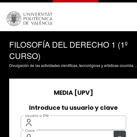
FILOSOFÍA DEL DERECHO 1 (1º
CURSO)
Divulgación de las actividades científicas, tecnológicas y artísticas ocurridas en los tres campus de la UPV