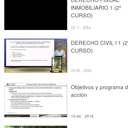
INMOBILIARIO 1 (2º
CURSO)
13:,7 · 2014
DERECHO CIVIL I 1 (2
CURSO)
24:05 · 2015
Objetivos y programa 
acción
10:46 · 2014