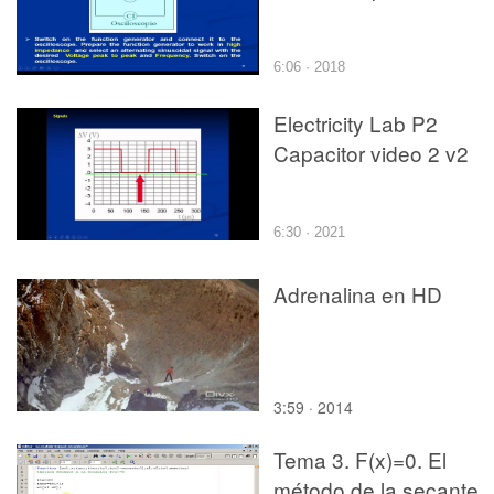
6:06 · 2018
Electricity Lab P2
Capacitor video 2 v2
6:30 · 2021
Adrenalina en HD
3:59 · 2014
Tema 3. F(x)=0. El
método de la secante