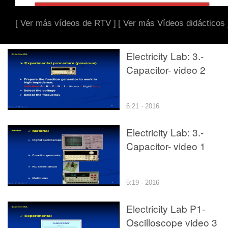
[ Ver más vídeos de RTV ]
[ Ver más Vídeos didácticos 
Electricity Lab: 3.-
Capacitor- video 2
6:21 · 2016
Electricity Lab: 3.-
Capacitor- video 1
5:19 · 2016
Electricity Lab P1-
Oscilloscope video 3