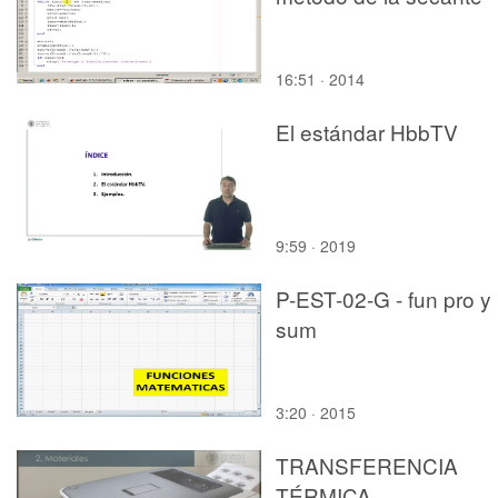
16:51 · 2014
El estándar HbbTV
9:59 · 2019
P-EST-02-G - fun pro y
sum
3:20 · 2015
TRANSFERENCIA
TÉRMICA