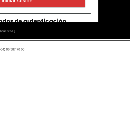
idácticos ]
(+34) 96 387 70 00