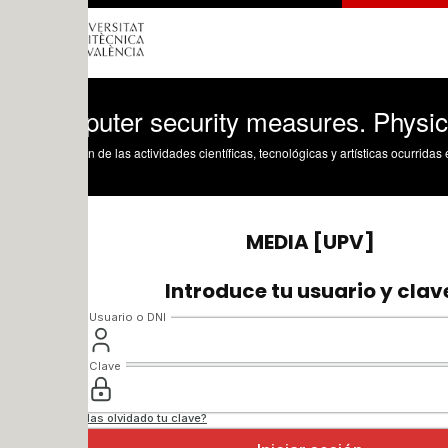
uter security measures. Physical mea
n de las actividades científicas, tecnológicas y artísticas ocurridas en los tres cam