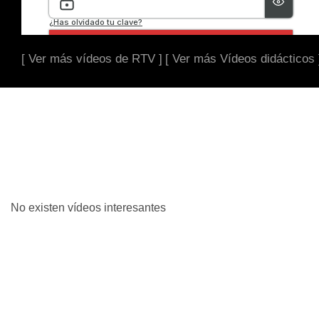
[ Ver más vídeos de RTV ]
[ Ver más Vídeos didácticos 
No existen vídeos interesantes