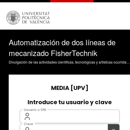
Automatización de dos líneas de
mecanizado FisherTechnik
Divulgación de las actividades científicas, tecnológicas y artísticas ocurridas en los tres campus de la UPV