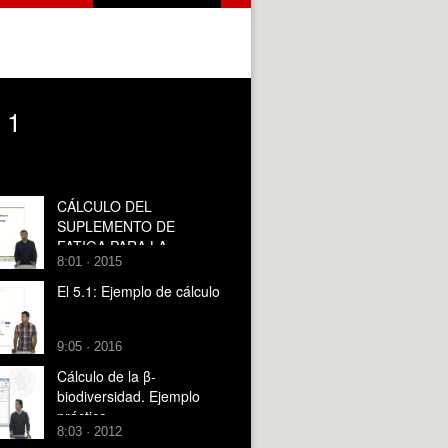
 1
CÁLCULO DEL
SUPLEMENTO DE
FATIGA PARA LA
8:01 · 2015
DEFINICIÓN DE
ESTÁNDARES DE
El 5.1: Ejemplo de cálculo
TRABAJO
9:05 · 2016
Cálculo de la β-
biodiversidad. Ejemplo
práctico
8:03 · 2012