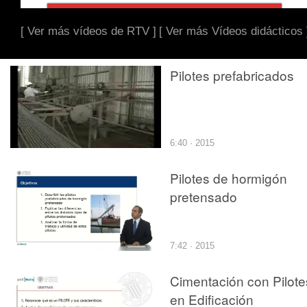
[ Ver más vídeos de RTV ]
[ Ver más Vídeos didácticos 
Pilotes prefabricados
6:40 · 2015
Pilotes de hormigón
pretensado
7:42 · 2015
Cimentación con Pilote
en Edificación