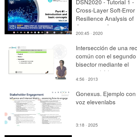
DSN2020 - Tutorial 1 -
Cross-Layer Soft-Error
Resilience Analysis of
Computing Systems
200:45 · 2020
Intersección de una re
común con el segundo
bisector mediante el
sistema diédrico
4:56 · 2013
Gonexus. Ejemplo con
voz elevenlabs
3:18 · 2025