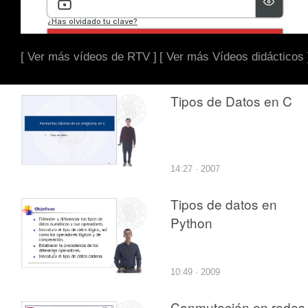
[ Ver más vídeos de RTV ]
[ Ver más Vídeos didácticos 
Tipos de Datos en C
14:27 · 2007
Tipos de datos en
Python
10:49 · 2009
Conmutación en redes