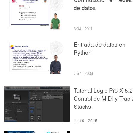
de datos
8:04 · 2011
Entrada de datos en
Python
7:57 · 2009
Tutorial Logic Pro X 5.2
Control de MIDI y Trac
Stacks
11:19 · 2015