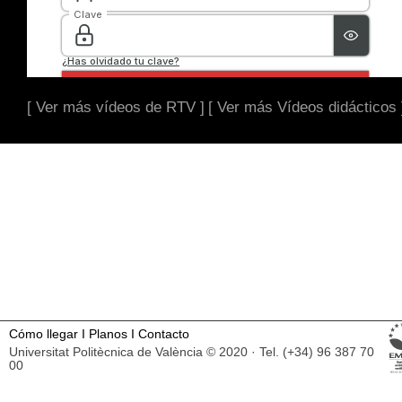
[ Ver más vídeos de RTV ]
[ Ver más Vídeos didácticos 
Cómo llegar
I
Planos
I
Contacto
Universitat Politècnica de València © 2020 · Tel. (+34) 96 387 70
00