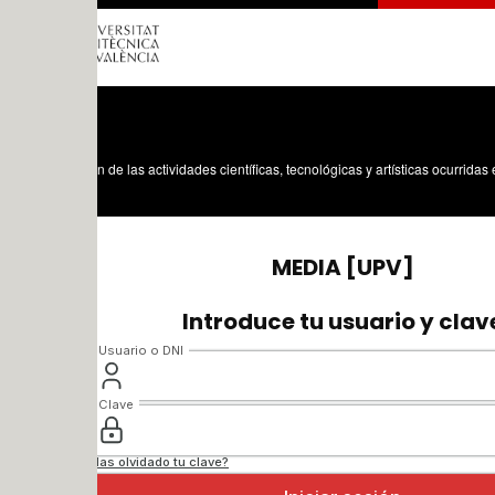
n de las actividades científicas, tecnológicas y artísticas ocurridas en los tres cam