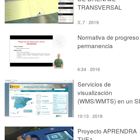
TRANSVERSAL
3:,7 · 2019
Normativa de progreso
permanencia
6:24 · 2016
Servicios de
visualización
(WMS/WMTS) en un S
de escritorio
10:13 · 2018
Proyecto APRENDRA
TVE1