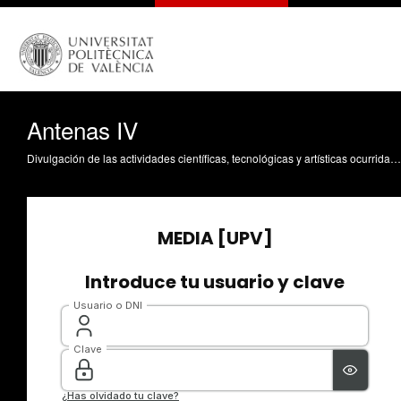
Antenas IV
Divulgación de las actividades científicas, tecnológicas y artísticas ocurridas en los tres campus de la UPV